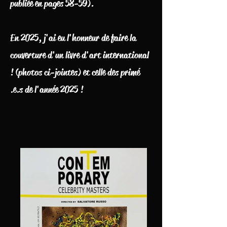
publiée en pages 58-59).
En 2025, j'ai eu l'honneur de faire la
couverture d'un livre d'art international
! (photos ci-jointes) et celle des primé
.e.s de l'année 2025 !