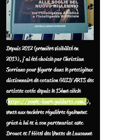
Depuis 2012 (première visibilité en
2013), j'ai été choisie par Christian
Sorriano pour figurer dans le prestigieux
dictionnaire de cotation GUID'ARTS des
artistes cotés depuis le 15ème siècle
(
https://poyet-laure.guidarts.com/
),
vente aux enchères régulières également
grâce à lui et à son partenariat avec
Drouot et l'Hôtel des Ventes de Lausanne