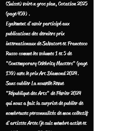
(Suisse) voire n gros plan, Cotation 2025
(page 459) .
Egalement d'avoir participé aux
publications des derniers prix
internationaux de Salvatore et Francesco
Russo comme les volumes 1 et 5 de
"Contemporary Celebrity Masters" (page
139) avec le prix Art Diamond 2024.
Sans oublier La nouvelle Revue
"République des Arts" de Février 2024
qui nous a fait la surprise de publier de
nombreuses personnalités de mon collectif
d'artistes Artec (je suis membre active et