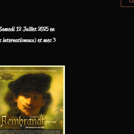
Co
 Samedi 12 Juillet 2025 en
s internationaux) et mes 3