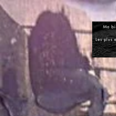
Ma bi
Les plus 