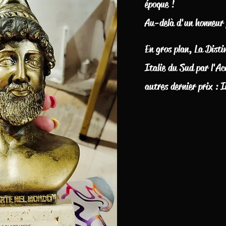
époque !
Au-delà d'un honneur p
En gros plan, La Disti
Italie du Sud par l'Ac
autres dernier prix : 