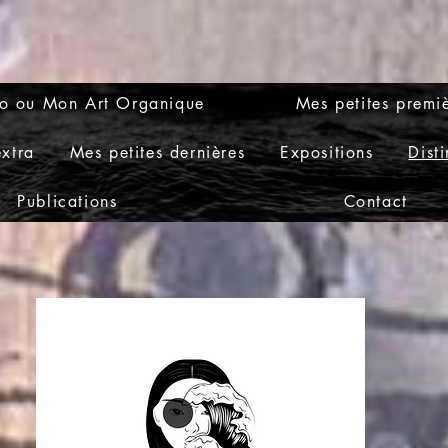
o ou Mon Art Organique
Mes petites premi
extra
Mes petites dernières
Expositions
Dist
Publications
Contact