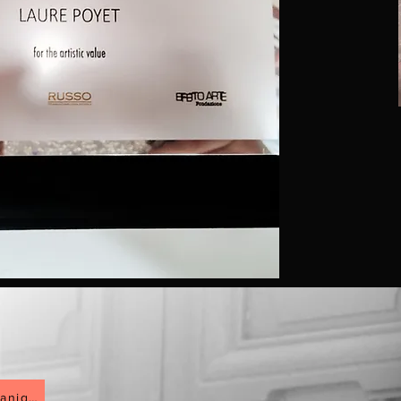
Mon Art Organique !