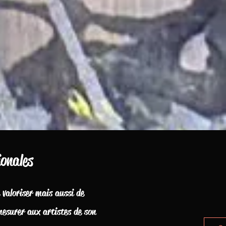
onales
e valoriser mais aussi de
 mesurer aux artistes de son