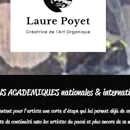
 ACADEMIQUES nationales & internati
entent pour l'artiste une sorte d'étape qui lui permet déjà de s
te de continuité avec les artistes du passé et plus encore de se