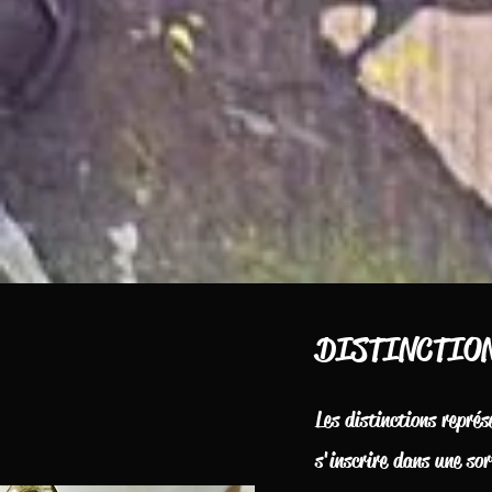
DISTINCTIONS
Les distinctions représ
s'inscrire dans une sor