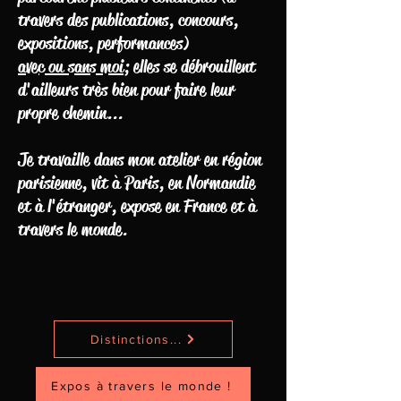
travers des publications, concours,
expositions, performances)
avec ou sans moi
; elles se débrouillent
d'ailleurs très bien pour faire leur
propre chemin...
Je travaille dans mon atelier en région
parisienne, vit à Paris, en Normandie
et à l'étranger, expose en France et à
travers le monde.
Distinctions...
Expos à travers le monde !