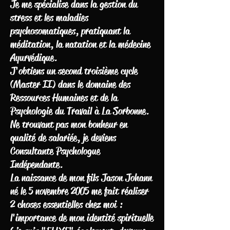
Je me spécialise dans la gestion du
stress et les maladies
psychosomatiques, pratiquant la
méditation, la natation et la médecine
Ayurvédique.
J'obtiens un second troisième cycle
(Master II) dans le domaine des
Ressources Humaines et de la
Psychologie du Travail à La Sorbonne.
Ne trouvant pas mon bonheur en
qualité de salariée, je deviens
Consultante Psychologue
Indépendante.
La naissance de mon fils Jason Johann
né le 5 novembre 2005 me fait réaliser
2 choses essentielles chez moi :
l'importance de mon identité spirituelle