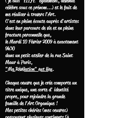
( je suis "ELLYE" également, devenue
célèbre sous ce prénom...) et le fait de
me réaliser à travers l'Art.
C'est en pleine écoute auprès d'artistes
dans leur parcours de vie et en pleine
fracture personnelle que,
le Mardi 10 Février 2009 à exactement
9h30
dans un petit atelier de la rue Saint
Maur à Paris,
"Ma Révélation" eut lieu
.
Chaque oeuvre que je crée comporte un
titre unique, une sorte d' identité
propre, pour rejoindre la grande
famille de l'Art Organique !
Mes petites chéries (mes oeuvres)
parcourent plusieurs continents (à