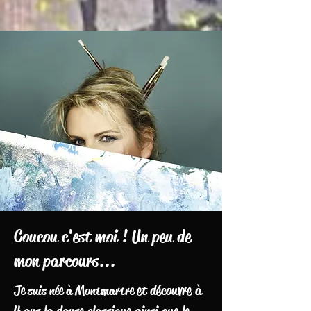
Coucou c'est moi ! Un peu de
mon parcours...
et découvre à
Je
suis née à Montmartre