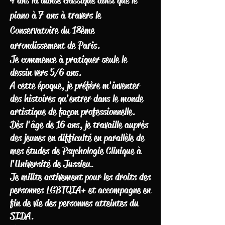
4 ans la danse classique ainsi que le
piano à 7 ans à travers le
Conservatoire du 18ème
arrondissement de Paris.
Je commence à pratiquer seule le
dessin vers 5/6 ans.
A cette époque, je préfère m'inventer
des histoires qu'entrer dans le monde
artistique de façon professionnelle.
Dès l'âge de 16 ans, je travaille auprès
des jeunes en difficulté en parallèle de
mes études de Psychologie Clinique à
l'Université de Jussieu.
Je milite activement pour les droits des
personnes LGBT
QIA
+ et accompagne en
fin de vie des personnes atteintes du
SIDA.